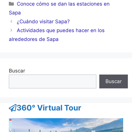
Categorías
Conoce cómo se dan las estaciones en
Sapa
¿Cuándo visitar Sapa?
Actividades que puedes hacer en los
alrededores de Sapa
Buscar
Buscar
360° Virtual Tour