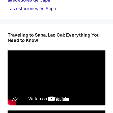
alrededores de Sapa
Las estaciones en Sapa
Traveling to Sapa, Lao Cai: Everything You
Need to Know